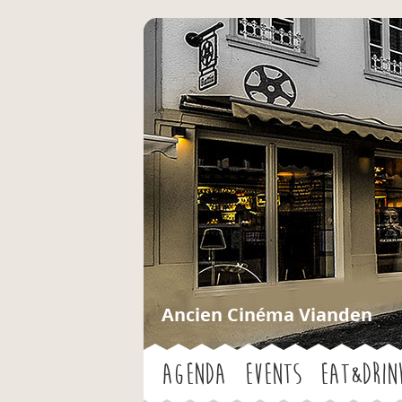
Ancien Cinéma Vianden
Agenda
Events
Eat&Drin