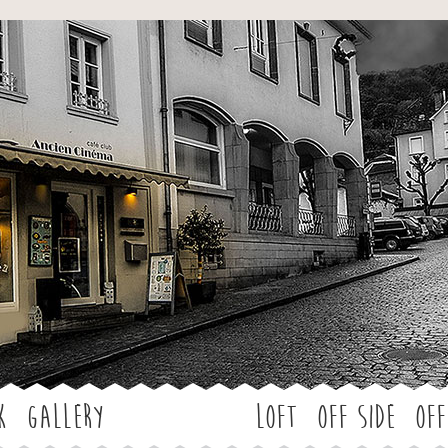
Jump to navigation
k
Gallery
LOFT
OFF SIDE
Off