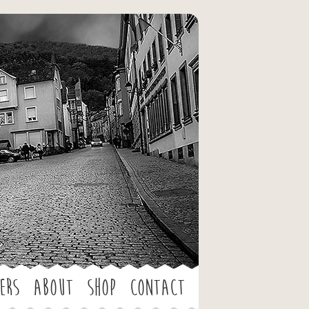
ers
About
Shop
Contact