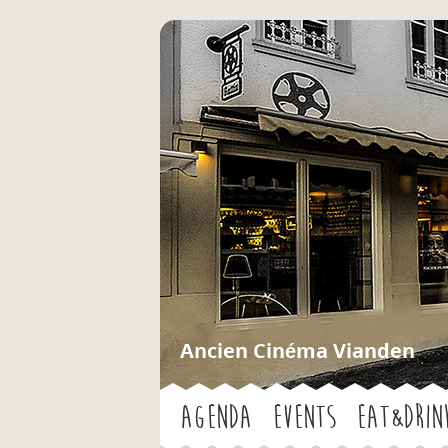
Ancien Cinéma Vianden
Agenda
Events
Eat&Drin