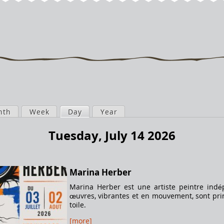
nth
Week
Day
(active tab)
Year
Tuesday, July 14 2026
Marina Herber
Marina Herber est une artiste peintre in
œuvres, vibrantes et en mouvement, sont prin
toile.
[more]