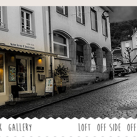
Jump to navigation
k
Gallery
LOFT
OFF SIDE
Off