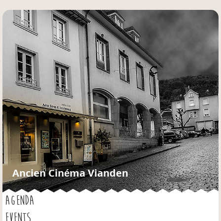
Jump to navigation
Ancien Cinéma Vianden
AGENDA
EVENTS