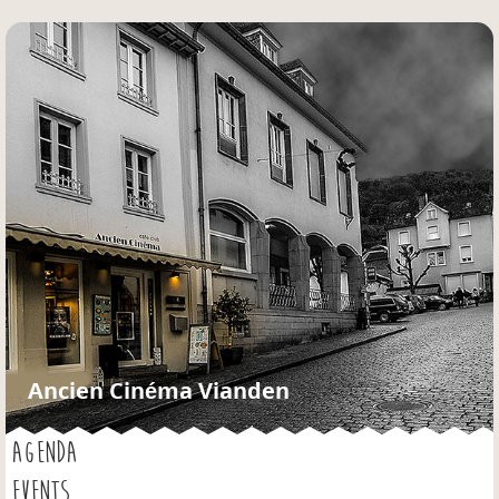
Jump to navigation
Ancien Cinéma Vianden
AGENDA
EVENTS