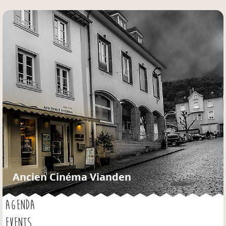
Jump to navigation
Ancien Cinéma Vianden
AGENDA
EVENTS