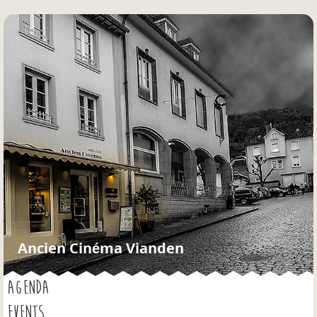
Jump to navigation
Ancien Cinéma Vianden
AGENDA
EVENTS