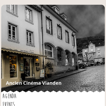
Jump to navigation
Ancien Cinéma Vianden
AGENDA
EVENTS