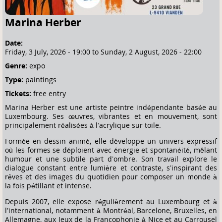
Marina Herber
Date:
Friday, 3 July, 2026 - 19:00
to
Sunday, 2 August, 2026 - 22:00
Genre:
expo
Type:
paintings
Tickets:
free entry
Marina Herber est une artiste peintre indépendante basée au
Luxembourg. Ses œuvres, vibrantes et en mouvement, sont
principalement réalisées à l’acrylique sur toile.
Formée en dessin animé, elle développe un univers expressif
où les formes se déploient avec énergie et spontanéité, mêlant
humour et une subtile part d’ombre. Son travail explore le
dialogue constant entre lumière et contraste, s’inspirant des
rêves et des images du quotidien pour composer un monde à
la fois pétillant et intense.
Depuis 2007, elle expose régulièrement au Luxembourg et à
l’international, notamment à Montréal, Barcelone, Bruxelles, en
Allemagne, aux Jeux de la Francophonie à Nice et au Carrousel