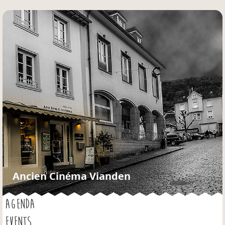
Jump to navigation
Ancien Cinéma Vianden
AGENDA
EVENTS