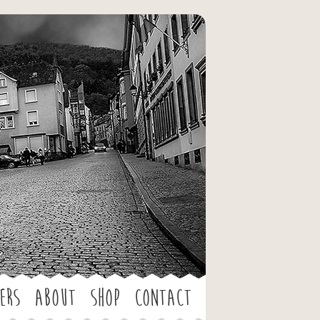
ers
About
Shop
Contact