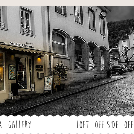
Jump to navigation
k
Gallery
LOFT
OFF SIDE
Off