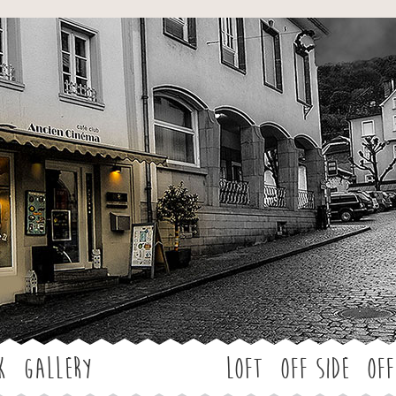
Jump to navigation
k
Gallery
LOFT
OFF SIDE
Off