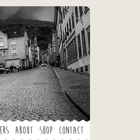
ers
About
Shop
Contact