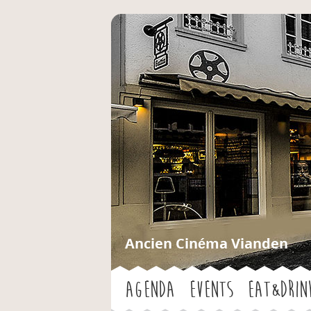
Ancien Cinéma Vianden
Agenda
Events
Eat&Drin