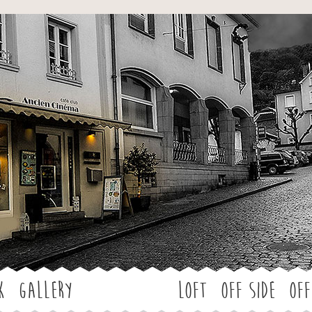
Jump to navigation
k
Gallery
LOFT
OFF SIDE
Off