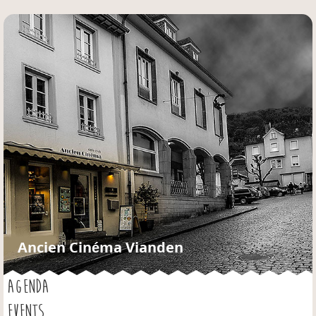
Jump to navigation
Ancien Cinéma Vianden
AGENDA
EVENTS