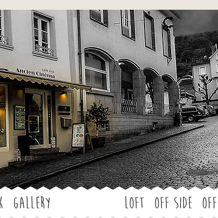
Jump to navigation
k
Gallery
LOFT
OFF SIDE
Off