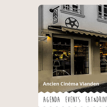
Ancien Cinéma Vianden
Agenda
Events
Eat&Drin