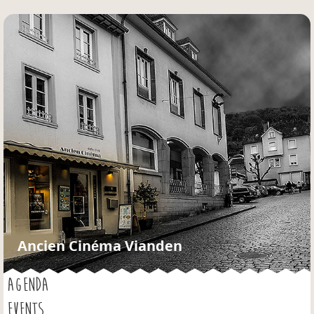
Jump to navigation
Ancien Cinéma Vianden
AGENDA
EVENTS