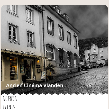
Jump to navigation
Ancien Cinéma Vianden
AGENDA
EVENTS