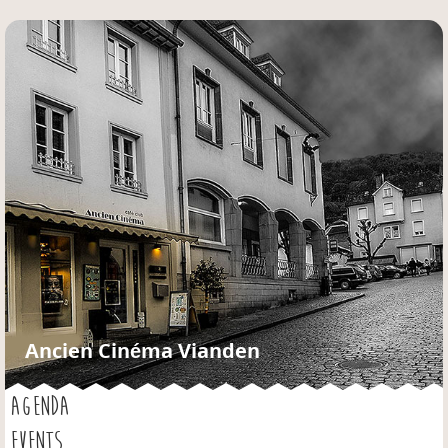
Jump to navigation
Ancien Cinéma Vianden
AGENDA
EVENTS