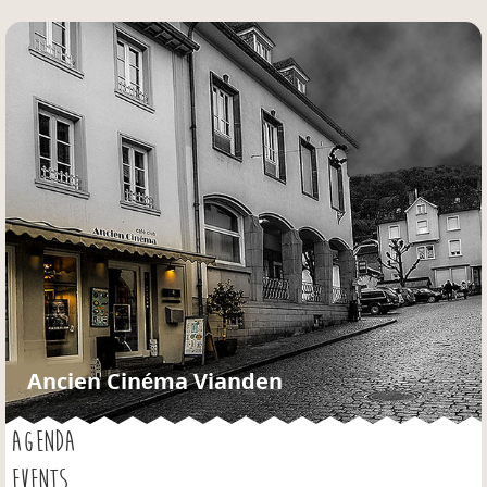
Jump to navigation
Ancien Cinéma Vianden
AGENDA
EVENTS