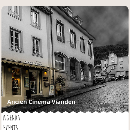
Jump to navigation
Ancien Cinéma Vianden
AGENDA
EVENTS